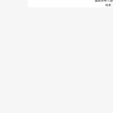
版权所有 Copyr
站长：谢昭