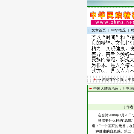
|
文章首页
|
中华概况
|
您现在的位置：
中
中国大陆政治家：为中华
［ 作者
在台湾2008年3月2
湾需要什么样的“总统”
道：“一个国家的元首，
一种健康的自豪感。第二