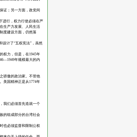
保证；另一方面，政党间
下进行，权力行使必须在严
。在生产力发展、人民生活
制度建设方面，仍然落
设计了“五权宪法”，虽然
权力，但是，在1945年
—1949年规模最大的内
之骄傲的政治家。不管他
美国精神正是从1774年
，我们必须首先造就一个
族的组成部分的台湾社会
时也必须监督和限制公权
都来自于上级的任命，而