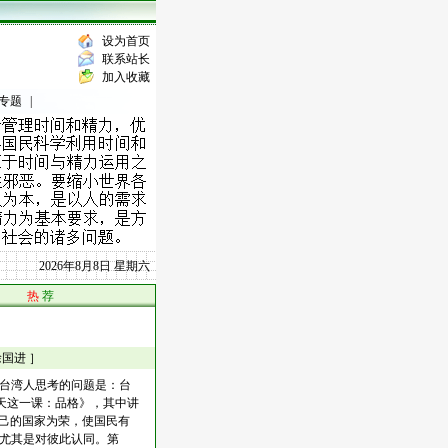
设为首页
联系站长
加入收藏
专题
|
2026年8月8日 星期六
热
荐
徐国进 ］
0万台湾人思考的问题是：台
今天这一课：品格》，其中讲
自己的国家为荣，使国民有
尤其是对彼此认同。第