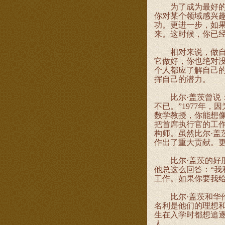
为了成为最好的你
你对某个领域感兴
功。更进一步，如
来。这时候，你已经
相对来说，做自己
它做好，你也绝对
个人都应了解自己的
挥自己的潜力。
比尔·盖茨曾说：
不已。”1977年
数学教授，你能想像
把首席执行官的工
构师。虽然比尔·
作出了重大贡献。
比尔·盖茨的好朋
他总这么回答：“
工作。如果你要我给
比尔·盖茨和华伦
名利是他们的理想
生在入学时都想追逐
人。