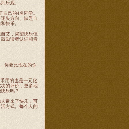
惧到乐观。
了自己的4名同学。
个迷失方向、缺乏自
信和快乐。
自艾，渴望快乐但
，鼓励读者认识和肯
，你要比现在的你
采用的也是一元化
成功的评价，更多地
能快乐吗？
人带来了快乐，可
生活方式。每个人的