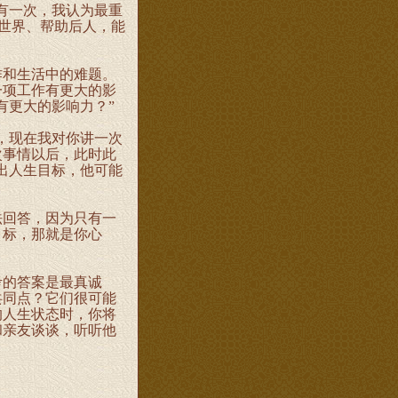
有一次，我认为最重
助世界、帮助后人，能
和生活中的难题。
一项工作有更大的影
有更大的影响力？”
，现在我对你讲一次
次事情以后，此时此
出人生目标，他可能
回答，因为只有一
目标，那就是你心
的答案是最真诚
共同点？它们很可能
的人生状态时，你将
和亲友谈谈，听听他