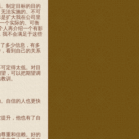
。制定目标的目的
、无法实施的、不可
标是扩大我在公司里
找一个实际的、可衡
个人再介绍一个有影
，我不会满足于这些
了多少信息，有多
中，看到自己的关系
可定得太低。对目
期望，可以把期望调
结教训。
。自信的人也更快
提升，他也有了自
尊重和信赖。好的