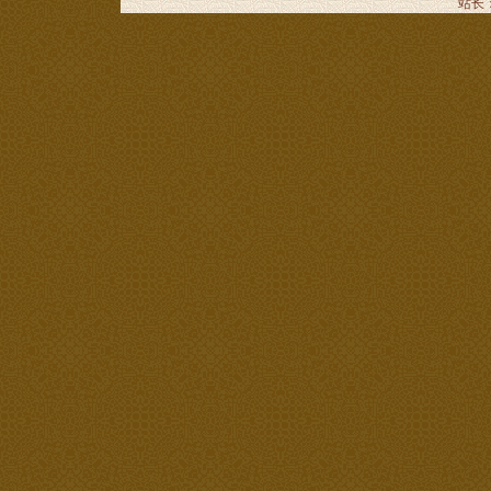
站长：谢昭