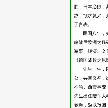
胜，日本必败，
故，欲求复兴，
于言表。
民国八年，
睹战后欧洲之残
军事、经济、文
《德国战败之原
先生一生，
公，共襄义举，
不渝。西安事变
先生出任陆军大
教诲，勉以报国