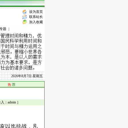
设为首页
联系站长
加入收藏
专题
|
2026年8月7日 星期五
热
荐
：admin ］
亥以迄抗战，凡