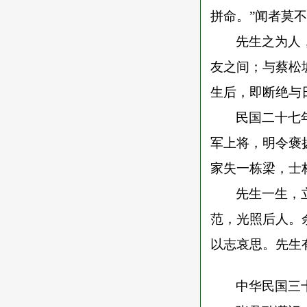
拼命。”闻者莫
先生之为人
友之间；与蔡松
生后，即断绝与
民国二十七
军上将，明令褒
家失一栋梁，士
先生一生，
范，光照后人。
以志哀思。先生
中华民国三