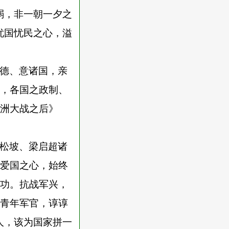
弱，非一朝一夕之
忧国忧民之心，溢
德、意诸国，亲
，各国之政制、
洲大战之后》
松坡、梁启超诸
爱国之心，始终
功。抗战军兴，
青年军官，谆谆
人，该为国家拼一