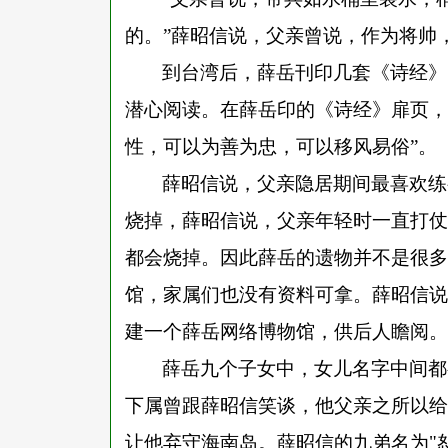
的。
”
薛昭信说，父亲曾说，作为将帅
到台湾后，薛岳刊印几套《诗经》
潜心阅读。在薛岳印的《诗经》扉页，
性，可以为善为忠，可以移风易俗
”
。
薛昭信说，父亲隐居期间最喜欢练
烧掉，薛昭信说，父亲年轻时一直打仗
都会烧掉。因此薛岳的遗物并不是很多
馆，家属们也没有资料可拿。薛昭信说
建一个薛岳网络博物馆，供后人瞻阅。
薛岳九个子女中，女儿名字中间都
下属曾跟薛昭信笑谈，他父亲之所以给
让他弃守海南岛。薛昭信的九弟名为
"