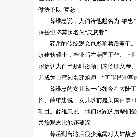
做法予以"宽恕"。
薛维忠说，大伯给他起名为
“
维忠
”
薛岳也将其起名为
“
忠恕邨
”
。
薛岳的传统观念也影响着后辈们。
读建筑硕士，毕业后在美国工作。上世
昭信认为自己那时必须回来照顾父亲。
并成为台湾知名建筑师。
“
可能是冲喜
薛维忠的女儿薛一心如今在大陆工
长。薛维忠说，女儿以前是美国百事可
项目。薛维忠说，他们薛家的后辈们受
民族观念比他还要深。
薛岳到台湾后很少流露对大陆故乡