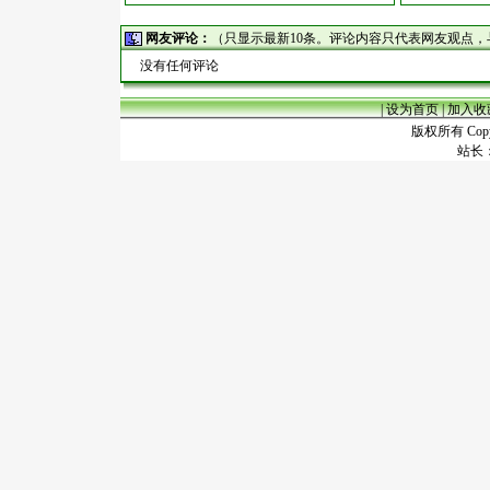
网友评论：
（只显示最新10条。评论内容只代表网友观点
没有任何评论
|
设为首页
|
加入收
版权所有 Copyr
站长：谢昭