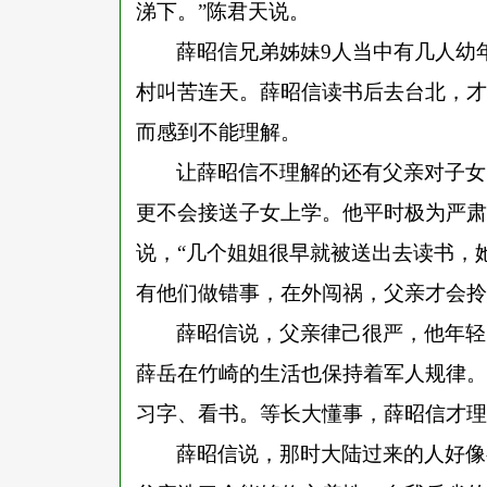
涕下。
”
陈君天说。
薛昭信兄弟姊妹
9人当中有几人幼
村叫苦连天。薛昭信读书后去台北，才
而感到不能理解。
让薛昭信不理解的还有父亲对子女
更不会接送子女上学。他平时极为严肃
说，
“
几个姐姐很早就被送出去读书，
有他们做错事，在外闯祸，父亲才会拎
薛昭信说，父亲律己很严，他年轻
薛岳在竹崎的生活也保持着军人规律。
习字、看书。等长大懂事，薛昭信才理
薛昭信说，那时大陆过来的人好像