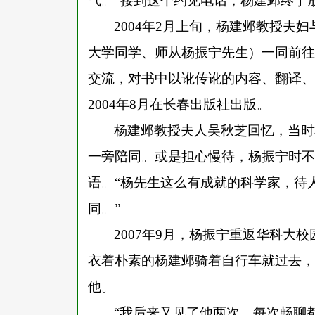
气。”接到这个约见电话，杨建邺终于
2004年2月上旬，杨建邺教授夫
大学同学、师从杨振宁先生）一同前往
交流，对书中以讹传讹的内容、翻译、
2004年8月在长春出版社出版。
杨建邺教授夫人吴秋芝回忆，当时
一旁陪同。或是担心慢待，杨振宁时不
语。“杨先生这么有成就的科学家，待
同。”
2007年9月，杨振宁重返华科大
衣着朴素的杨建邺骑着自行车就过去，
他。
“我后来又见了他两次，每次畅聊都受