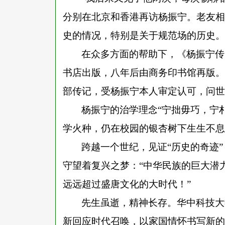
分别在北京和香港再访杨振宁。老友相
史的情况，特别是关于规范场的历史。
在众多方面的帮助下，《杨振宁传
书店出版，八年后由商务印书馆再版。
部传记，受杨振宁本人审定认可，问世
杨振宁的治学理念
“宁拙毋巧，宁
学火种，仍在校园的银杏树下生生不息
跨越一个世纪，见证
“历史的奇迹
守望着复兴之梦：“中华民族的巨大潜
远远超过盛唐文化的大时代！”
先生虽逝，精神长存。华中科技大
新回应时代召唤，以家国情怀书写新的