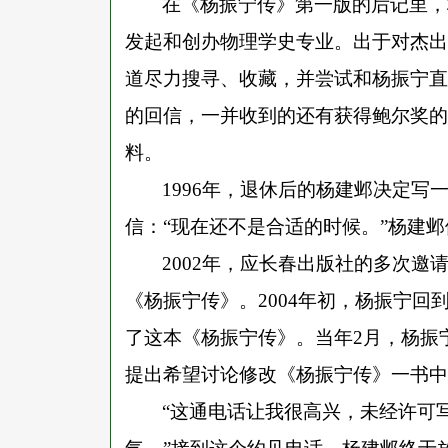
在《杨振宁传》第一版的后记里，
发起和创办物理学史专业。出于对杰出
道尽力搜寻、收藏，并尝试和杨振宁直接
的回信，一并收到的还有获得鲍尔奖的
料。
1996年，退休后的杨建邺决定写
信：“现在还不是合适的时候。”杨建
2002年，应长春出版社的多次邀
《杨振宁传》。2004年初，杨振宁回
了这本《杨振宁传》。当年2月，杨振
提出希望讨论修改《杨振宁传》一书中
“这通电话让我很高兴，未经许可