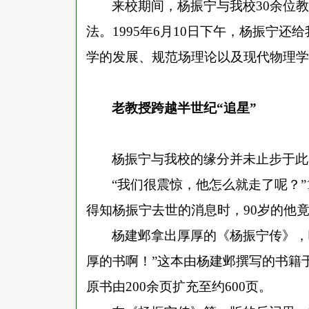
来校期间，杨振宁与我校
30余位
法。1995年6月10日下午，杨振宁
学的发展、规范场理论以及现代物理学
老教授跨越半世纪
“追星”
杨振宁与我校的缘分并未止步于此
“我们很震惊，他怎么就走了呢？”
得知杨振宁去世的消息时，90岁的他
杨建邺拿出厚厚的《杨振宁传》，
厚的书啊！”这本由杨建邺撰写的书籍于
原书由200余页扩充至约600页。