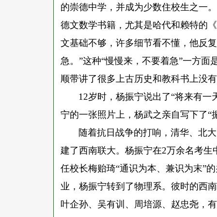
的崇德中学，并成为少数住校生之一。
德文数学书籍，尤其是哈代和赖特的《
文基础不够，许多细节看不懂，他反复
急。”这种“慢慢来，不要着急”一方
顺带讲了很多上古历史和教科书上没有
12岁时，杨振宁说出了“将来有一天
宁的一张照片上，杨武之亲自写下了“
随着抗日战争的打响，清华、北大
建了西南联大。杨振宁在2万余名考生
任校长梅贻琦“通识为本、兼识为末”
业，杨振宁转到了物理系。彼时的西南
叶企孙、吴有训、周培源、赵忠尧，有