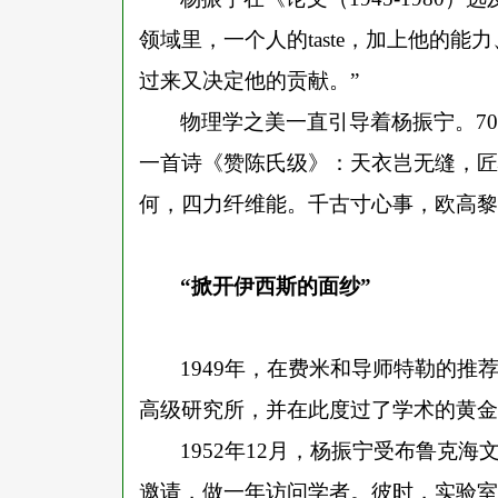
领域里，一个人的taste，加上他的
过来又决定他的贡献。”
物理学之美一直引导着杨振宁。
7
一首诗《赞陈氏级》：天衣岂无缝，匠
何，四力纤维能。千古寸心事，欧高黎
“掀开伊西斯的面纱”
1949年，在费米和导师特勒的
高级研究所，并在此度过了学术的黄金
1952年12月，杨振宁受布鲁克
邀请，做一年访问学者。彼时，实验室有