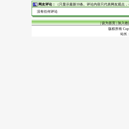
网友评论：
（只显示最新10条。评论内容只代表网友观点
没有任何评论
|
设为首页
|
加入收
版权所有 Copyr
站长：谢昭