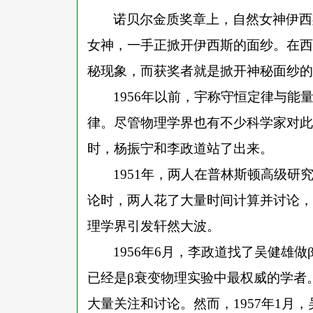
诺贝尔金质奖章上，自然女神伊西
女神，一手正掀开伊西斯的面纱。在西
秘现象，而获奖者就是掀开神秘面纱的
1956年以前，宇称守恒定律与
律。尽管物理学界也有不少科学家对此
时，杨振宁和李政道站了出来。
1951年，两人在普林斯顿高级研
论时，两人花了大量时间计算并讨论，
理学界引发轩然大波。
1956年6月，李政道找了吴健雄
已经是β衰变物理实验中最权威的学者
大量关注和讨论。然而，1957年1月