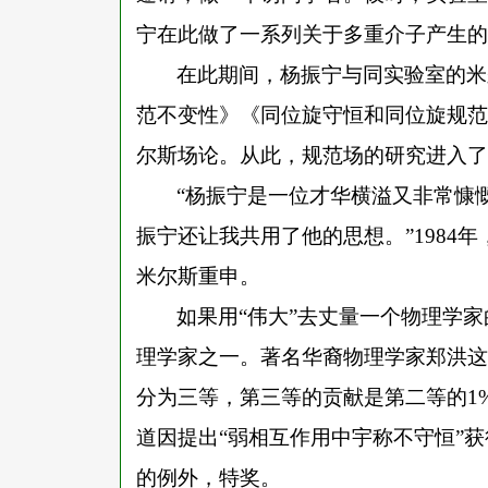
宁在此做了一系列关于多重介子产生的
在此期间，杨振宁与同实验室的米
范不变性》《同位旋守恒和同位旋规范
尔斯场论。从此，规范场的研究进入了
“杨振宁是一位才华横溢又非常慷
振宁还让我共用了他的思想。”1984
米尔斯重申。
如果用
“伟大”去丈量一个物理学
理学家之一。著名华裔物理学家郑洪这
分为三等，第三等的贡献是第二等的1
道因提出“弱相互作用中宇称不守恒”
的例外，特奖。