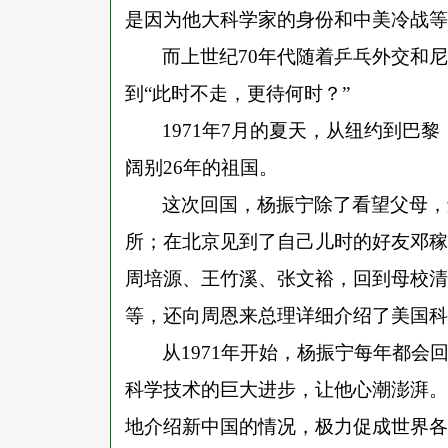
是因为他大科学家的身份和中美冷战等
而上世纪
70年代随着乒乓外交和
到“此时不走，更待何时？”
1971年7月的夏天，从纽约到巴
阔别26年的祖国。
这次回国，杨振宁除了看望父母，
所；在北京见到了自己儿时的好友邓稼
周培源、王竹溪、张文裕，回到母校清
等，还向周恩来总理详细介绍了美国科
从
1971年开始，杨振宁每年都
科学技术的巨大进步，让他心潮澎湃。
地介绍新中国的情况，极力促成世界各