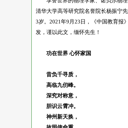
享誉世界的物理学家、诺贝尔物理
清华大学高等研究院名誉院长杨振宁先
3岁。2021年9月23日，《中国教
发，谨以此文，缅怀先生！
功在世界
心怀家国
昔负千寻质，
高临九仞峰。
深究对称意，
胆识云霄冲。
神州新天换，
故园使命重。