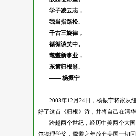
学子凌云志，
我当指路松。
千古三旋律，
循循谈笑中。
耄耋新事业，
东篱归根翁。
—— 杨振宁
2003年12月24日，杨振宁将
好了这首《归根》诗，并将自己在清华
跨越两个世纪，经历中美两个大国
尔物理学奖，耄耋之年放弃美国一切回