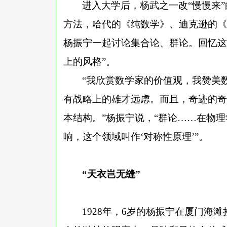
进入大学后，杨武之一改
“慢慢来
方法，哈代的《纯数学》、迪克逊的《
杨振宁一起讨论集合论、群论。回忆这
上的风格”。
“我欣赏数学家的价值观，我赞美
有战略上的雄才远虑。而且，奇迹的奇
本结构。”杨振宁说，“群论……在物
响，这个领域叫作‘对称性原理’”。
“天衣岂无缝”
1928年，6岁的杨振宁在厦门海