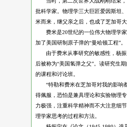
当时，第二次世界大战刚刚结束，
批科学家。物理学三大巨匠爱因斯坦、
米而来，继父亲之后，也成了芝加哥大
费米是
20世纪的一位伟大物理学
加了美国研制原子弹的“曼哈顿工程”。
由于费米从事研究的敏感性，杨振
后被称为
“美国氢弹之父”。读研究生
的课程和讨论班。
“特勒和费米在芝加哥对我的影响
得佩服，恐怕是兼具理论和实验物理专
力极强，注重科学精神而不大注意细节
理学家思考的过程和方法。
杨振宁在《论文（
1945-198