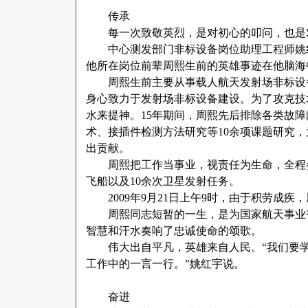
传承
每一次致敬英烈，是对初心的叩问，也是
中心测发部门非标设备岗位助理工程师姚
他所在岗位前辈周熙生前的英雄事迹在他脑海
周熙生前主要从事载人航天发射场非标设
身心致力于发射场非标设备建设。为了攻克技
水来提神。
15年期间，周熙先后排除各类故
术、接插件检测方法研究等10余项课题研究
出贡献。
周熙把工作当事业，视责任为生命，全程
飞船以及10余次卫星发射任务。
2009年9月21日上午9时，由于积劳成
周熙同志短暂的一生，是为国家航天事业
智慧和汗水奏响了忠诚使命的颂歌。
伟大出自平凡，英雄来自人民。
“我们要
工作中的一言一行。”姚红宇说。
奋进