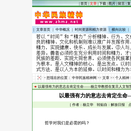
|
首页
|
文章
|
下载
|
图片
|
留言
|
复
|
文章首页
|
中华概况
|
时间资源和精力资源
|
横向比较
|
您现在的位置：
中华民族精神网
>>
文章
>>
个人精神
以最强有力的意志去肯定生命——杨立华教授在复旦人文智
以最强有力的意志去肯定生命
［ 作者：杨立华 转贴自：解放日报 点击数：
哲学对我们是必需的吗？