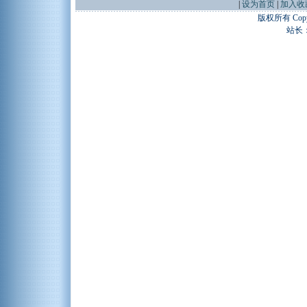
|
设为首页
|
加入收
版权所有 Copyr
站长：谢昭