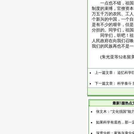
一点也不错，祖国
制度的束缚，官僚资本
万五千万的农民、工人
个新兴的中国，一个自
是有不少的艰辛，但是
分担的。同学们，祖国
同学们，听吧！祖
人民政府在向我们召唤
我们的民族再也不是一
(
朱光亚等
名留
52
上一篇文章：
追忆科学
下一篇文章：
科学泰斗
最新5篇热点
张文木：“文化强国”能
如果科学有底色，那一
深度分析：家族兴衰分