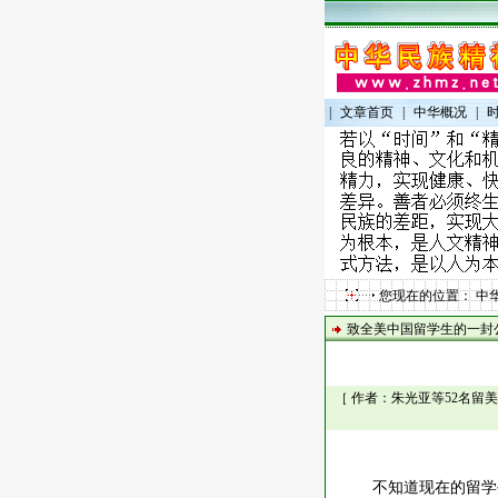
|
文章首页
|
中华概况
|
您现在的位置：
中
致全美中国留学生的一封
［ 作者：朱光亚等52名留美
不知道现在的留学