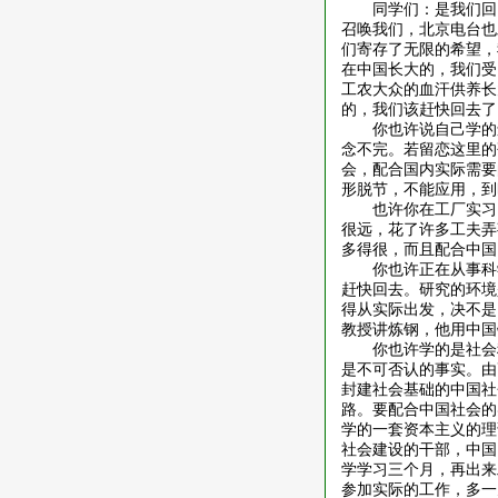
同学们：是我们回
召唤我们，北京电台也
们寄存了无限的希望，
在中国长大的，我们受
工农大众的血汗供养长
的，我们该赶快回去了
你也许说自己学的
念不完。若留恋这里的
会，配合国内实际需要
形脱节，不能应用，到
也许你在工厂实习
很远，花了许多工夫弄
多得很，而且配合中国
你也许正在从事科
赶快回去。研究的环境
得从实际出发，决不是
教授讲炼钢，他用中国
你也许学的是社会
是不可否认的事实。由
封建社会基础的中国社
路。要配合中国社会的
学的一套资本主义的理
社会建设的干部，中国
学学习三个月，再出来
参加实际的工作，多一