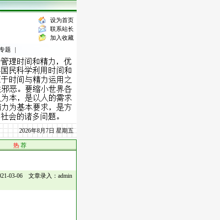
设为首页
联系站长
加入收藏
专题
|
2026年8月7日 星期五
热
荐
3-06 文章录入：admin