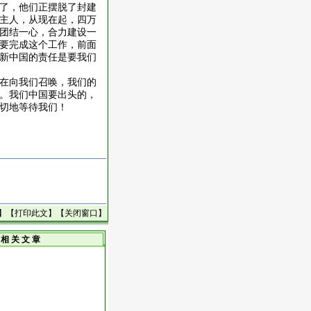
了，他们正摆脱了封建
主人，从现在起，四万
团结一心，合力建设一
要完成这个工作，前面
新中国的责任是要我们
在向我们召唤，我们的
。我们中国要出头的，
切地等待我们！
】【
打印此文
】【
关闭窗口
】
相 关 文 章