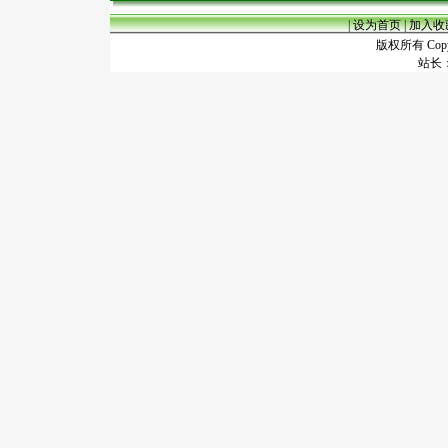
|
设为首页
|
加入收
版权所有 Copyr
站长：谢昭