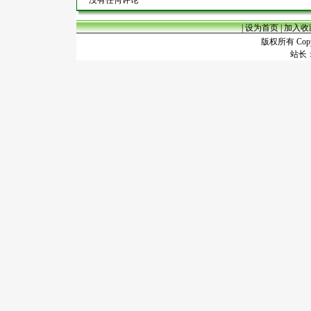
没有任何评论
|
设为首页
|
加入收
版权所有 Copyr
站长：谢昭