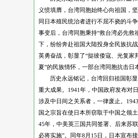
义愤填膺，台湾同胞始终心向祖国，坚
同日本殖民统治者进行不屈不挠的斗争
事变后，台湾同胞秉持“救台湾必先救
下，纷纷奔赴祖国大陆投身全民族抗战
英勇奋战，彰显了“挞彼倭寇、光复家
夏”的民族情怀，一部台湾同胞抗击日
历史永远铭记，台湾回归祖国彰显
重大成果。
1941年，中国政府发布
涉及中日间之关系者，一律废止。19
国之宗旨在使日本所窃取于中国之领土
45年，中美英三国共同签署、后来苏
必将实施”。同年8月15日，日本宣布