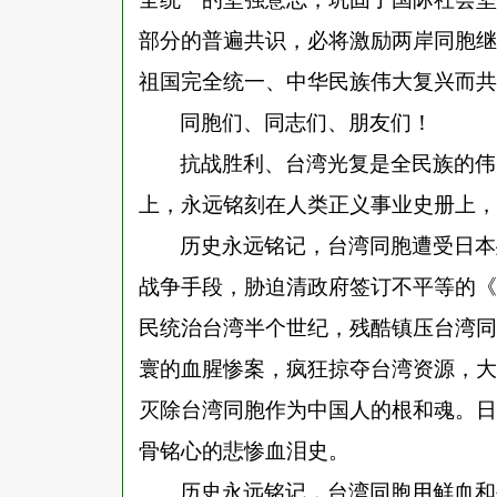
部分的普遍共识，必将激励两岸同胞继
祖国完全统一、中华民族伟大复兴而共
同胞们、同志们、朋友们！
抗战胜利、台湾光复是全民族的伟
上，永远铭刻在人类正义事业史册上，
历史永远铭记，台湾同胞遭受日本
战争手段，胁迫清政府签订不平等的《
民统治台湾半个世纪，残酷镇压台湾同
寰的血腥惨案，疯狂掠夺台湾资源，大
灭除台湾同胞作为中国人的根和魂。日
骨铭心的悲惨血泪史。
历史永远铭记，台湾同胞用鲜血和