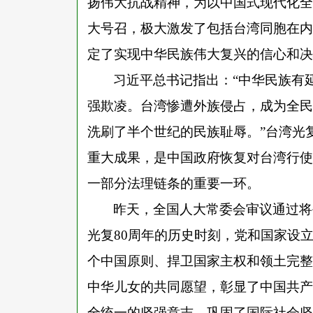
扬伟大抗战精神，为以中国式现代化全
大号召，极大激发了包括台湾同胞在内
定了实现中华民族伟大复兴的信心和决
习近平总书记指出：
“中华民族有
强欺凌。台湾惨遭外族侵占，成为全民
洗刷了半个世纪的民族耻辱。”台湾光
重大成果，是中国政府恢复对台湾行使
一部分法理链条的重要一环。
昨天，全国人大常委会审议通过将
光复80周年的历史时刻，党和国家设
个中国原则、捍卫国家主权和领土完整
中华儿女的共同愿望，彰显了中国共产
全统一的坚强意志，巩固了国际社会坚