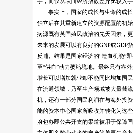
手，而仅从表面经济指数差异比较入手
事实上，国家的成长与生命的成长
独立后在其重新建立的资源配置的初始
病源既有英国殖民政治的先天因素，更
未来的发展可以有良好的GNP或GD
反哺。结果是国家经济的“造血机能”即
至“供血”动力萎缩境地。最终只有靠外
增长可以增加就业却不能同比增加国民
在流通领域，乃至生产领域被大量截流
机，还有一部分国民利润在与海外投资
能的资本中心国家所吸收并转化为这些
府包办即公共开支的渠道被用于保障国
主体即多数劳动者的自身简单再生产条