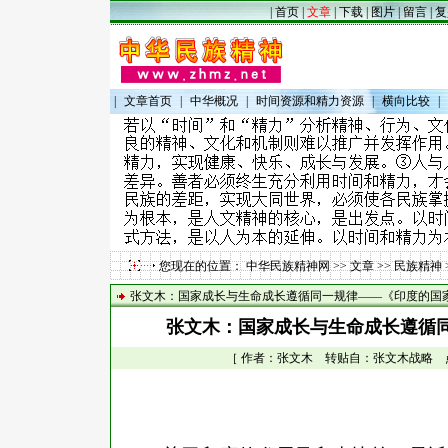
|
首页
|
文章
|
下载
|
图片
|
留言
|
复
|
文章首页
|
中华概况
|
时间资源和精力资源
|
横向比较
|
您现在的位置：
中华民族精神网
>>
文章
>>
民族精神
张文木：国家成长与生命成长遵循同一规律——《印度的国
张文木：国家成长与生命成长遵循
［ 作者：张文木 转贴自：张文木战略 点击数：