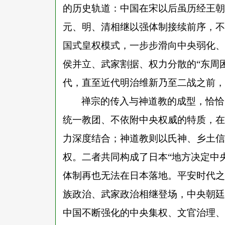
的历史轨道：中国在宋以后虽历经王朝
元、明、清相继以强体制接续前序，不
国式皇权模式，一步步滑向中央弱化、
侯并立、武家割据、权力分散的“东周
代，直至近代明治维新乃至二战之前，
禅宗的传入与神道教的成型，恰恰
统一教团、不依附中央权威的特质，在
力深度结合；神道教则以氏神、乡土信
权。二者共同构成了日本
“地方决定中
体制再也无法在日本落地。平安时代之
族政治、武家政治相继登场，中央朝廷
中国不断强化的中央集权、文官治理、