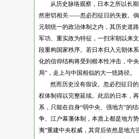
从历史脉络观察，日本之所以长期
然密切相关
——忽必烈征日的失败。倘
元朝统一的政治体制之内，其历史道路
军功、重实政为特征，一扫宋朝以来文
段重构国家秩序。若日本归入元朝体系
化的信仰结构将受到根本性冲击，中央
局”，走上与中国相似的大一统路径。
然而历史没有假设。忽必烈征日的
权体制得以完整延续。此后的日本，再
系，只能在自身
“弱中央、强地方”的
争、江户幕藩体制，本质上都是地方势
夷”重建中央权威，其背后依然是地方