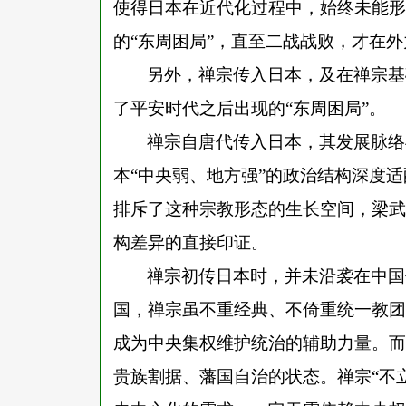
使得日本在近代化过程中，始终未能形
的“东周困局”，直至二战战败，才在
另外，禅宗传入日本，及在禅宗基
了平安时代之后出现的
“东周困局”。
禅宗自唐代传入日本，其发展脉络
本
“中央弱、地方强”的政治结构深度
排斥了这种宗教形态的生长空间，梁武
构差异的直接印证。
禅宗初传日本时，并未沿袭在中国
国，禅宗虽不重经典、不倚重统一教团
成为中央集权维护统治的辅助力量。而
贵族割据、藩国自治的状态。禅宗
“不