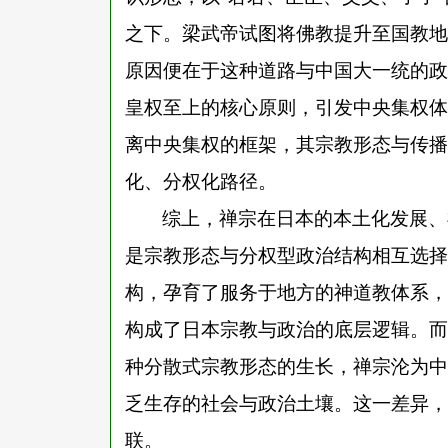
之下。梁武帝试图将佛教提升至国教地
原因便在于这种道路与中国大一统的政
皇权至上的核心原则，引发中央集权体
离中央集权的框架，其宗教形态与传播
化、分权化路径。
综上，禅宗在日本的本土化发展、
是宗教形态与分权型政治结构相互选择
构，孕育了服务于地方的神道教体系，
构成了日本宗教与政治的底层逻辑。而
种分散式宗教形态的生长，禅宗沦为中
乏生存的社会与政治土壤。这一差异，
联。