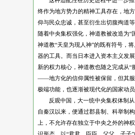
这种适配性在历史进程中进一步推
终作为地方势力的精神工具存在，地方
仰与民众忠诚，甚至衍生出切腹殉道等
随着中央集权强化，神道教被改造为
“
神道教“天皇为现人神”的既有符号，
器的工具。而当日本进入资本主义发展
新的权力核心，神道教也随之完成从“服
——地方化的信仰属性被保留，但其服
极端功能，也逐渐被现代化的国家动员
反观中国，大一统中央集权体制从
自秦汉以来，便通过郡县制、科举制构
上，不允许存在独立于中央之外的神权
识形态，以
“君君、臣臣、父父、子子