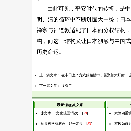
由此可见，平安时代的转折，是中
明、清的循环中不断巩固大一统；日本
禅宗与神道教适配了日本的分权结构，
构，而这一结构又让日本彻底与中国式
历史命运。
上一篇文章：
在丰田生产方式的精髓中，凝聚着大野耐一现
下一篇文章： 没有了
最新5篇热点文章
张文木：“文化强国”能力…
[
79
]
家教四重
如果科学有底色，那一定是…
[
83
]
家风如何