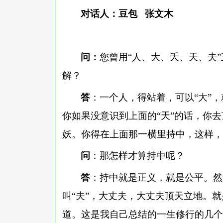
对话人：豆包
张文木
问：
您曾用
“人、大、夭、天、夫
解？
答
：一个人，得站着，可以
“大”
你如果没意识到上面的“天”的话，你去
妖。你得在上面那一横里持中，这样，
问
：那怎样才算持中呢？
答
：持中就是正义，就是公平。然
叫
“夫”，大丈夫，大丈夫顶天立地。就
道。这是我自己总结的一生修行的几个