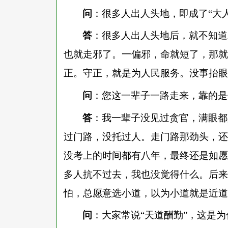
问
：很多人出人头地，即成了
“大
答
：很多人出人头地后，就不知道
也就走邪了。一偏邪，命就短了，那就
正。守正，就是为人民服务。没事抬眼
问
：您这一辈子一路走来，靠的是
答
：我一辈子没见过贪官，满眼都
过门路，没托过人。走门路那劲头，还
没考上的时间都有八年，最终还是如愿
多人抗不过去，我也没觉得什么。后来
怕，总愿意选小道，以为小道就是近道
问
：大家常说
“天道酬勤”，这是