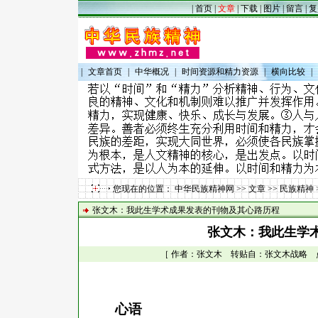
|
首页
|
文章
|
下载
|
图片
|
留言
|
复
|
文章首页
|
中华概况
|
时间资源和精力资源
|
横向比较
|
您现在的位置：
中华民族精神网
>>
文章
>>
民族精神
张文木：我此生学术成果发表的刊物及其心路历程
张文木：我此生学
［ 作者：张文木 转贴自：张文木战略 点击数：
心语