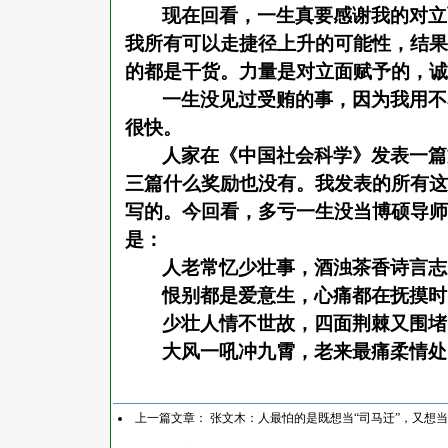
现在回看，一生真要感谢我的对立
我所有可以走捷径上升的可能性，结果
的都是干货。力量是对立面赋予的，诚
一生没见过受贿的事，因为我用不
很快。
人家在《中国社会科学》发表一篇
三篇什么奖励也没有。我发表的所有这
写的。今回看，多亏一生没当博硕导师
是：
人老常忆少壮事，酒浊茶香诗言志
恨别都是爱意生，心痛都在抚摸时
少壮人情不世故，四面荆棘又围堵
大风一吼冲九霄，老来最痛柔情处
上一篇文章：
张文木：人最怕的是既想当“司马迁”，又想当