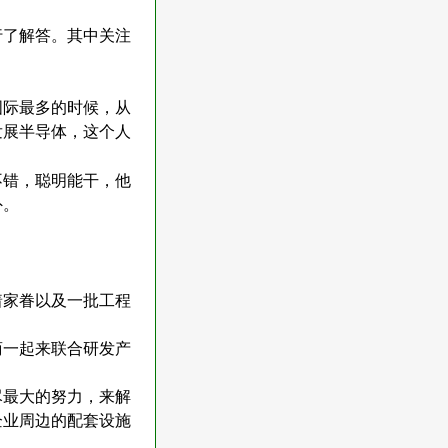
行了解答。其中关注
国际最多的时候，从
发展半导体，这个人
不错，聪明能干，他
外。
着家眷以及一批工程
商一起来联合研发产
尽最大的努力，来解
企业周边的配套设施