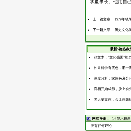
学董事长。他用自
上一篇文章：
1979年
下一篇文章：
历史文化源
最新5篇热点
张文木：“文化强国”能
如果科学有底色，那一
深度分析：家族兴衰分
官相开始成形，脸上会
老天要渡你，会让你先
网友评论：
（只显示最新
没有任何评论