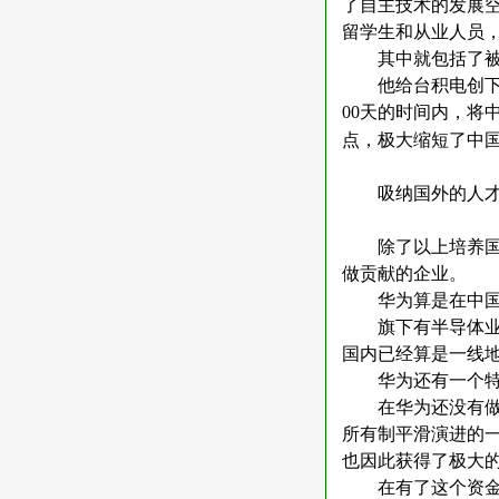
了自主技术的发展
留学生和从业人员
其中就包括了
他给台积电创
00
天的时间内，将
点，极大缩短了中
吸纳国外的人
除了以上培养
做贡献的企业。
华为算是在中
旗下有半导体
国内已经算是一线
华为还有一个
在华为还没有
所有制平滑演进的
也因此获得了极大
在有了这个资