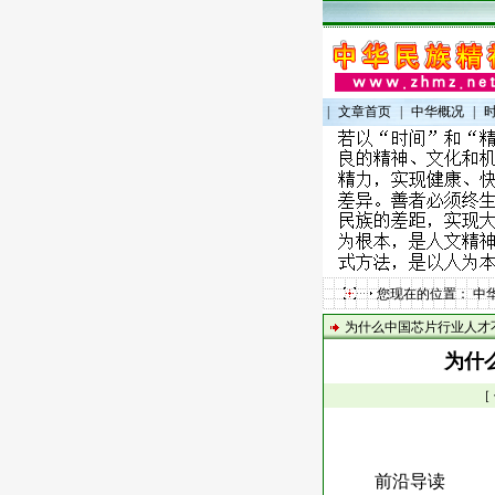
|
文章首页
|
中华概况
|
您现在的位置：
中
为什么中国芯片行业人才
为什
［
前沿导读