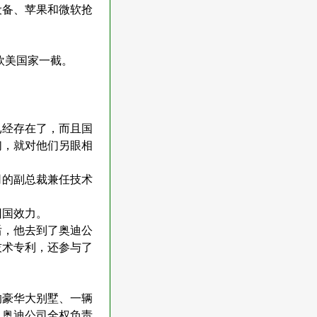
设备、苹果和微软抢
欧美国家一截。
已经存在了，而且国
们，就对他们另眼相
司的副总裁兼任技术
回国效力。
后，他去到了奥迪公
技术专利，还参与了
。
的豪华大别墅、一辆
，奥迪公司全权负责