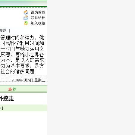
设为首页
联系站长
加入收藏
专题
|
2026年8月5日 星期三
热
荐
外挖走
 ］