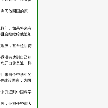
，询问他回国的原
总顾问。如果将来有
并且会继续给他追加
被埋没，甚至还祈祷
待遇没有达到自己的
给您开出像奥迪一样
想回来当个带学生的
，去建设国家，为国
后来升迁到中国科学
之外，还担任暨南大