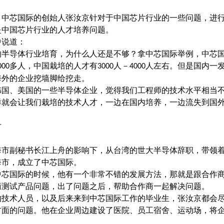
，中芯国际的创始人张汝京针对于中国芯片行业的一些问题，进
是中国芯片行业的人才培养问题。
中说道：
的半导体行业培育，为什么人还是不够？拿中芯国际举例，中芯
多人，中国栽培的人才有
人－
人左右。但是国内一
000
3000
4000
海外的企业挖墙脚给挖走。
韩国、美国的一些半导体企业，觉得我们工程师的技术水平相当
样就会让我们栽培的技术人才，一边在国内培养，一边流失到国
才
海市副秘书长江上舟的影响下，从台湾的世大半导体辞职，带领
海市，成立了中芯国际。
中芯国际的时候，他有一个非常不错的发展方法，那就是跟合作
商测试产品问题，出了问题之后，帮助合作商一起解决问题。
的技术人员，以及后来来到中芯国际工作的毕业生，张汝京都会
方面的问题。他在企业周边建设了医院、员工宿舍、运动场，将