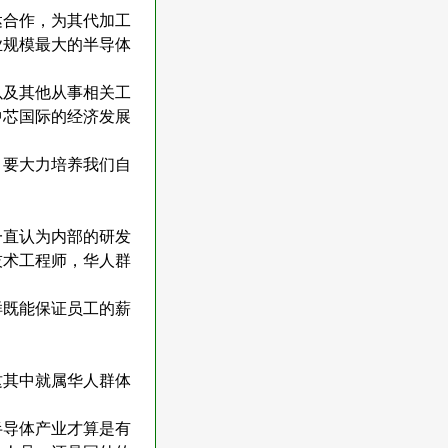
达合作，为其代加工
业规模最大的半导体
以及其他从事相关工
中芯国际的经济发展
，要大力培养我们自
一直认为内部的研发
技术工程师，华人群
样既能保证员工的薪
这其中就属华人群体
半导体产业才算是有