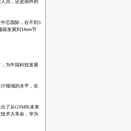
业人员，还是国外的
这中芯国际，在不到
3
越级发展到
节
14nm
才，为中国科技发展
设计领域的水平，在
发出了从
GSM
向未来
波技术大革命，华为