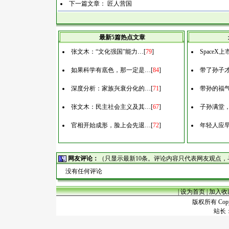
下一篇文章：
匠人营国
最新5篇热点文章
张文木：“文化强国”能力…
[
79
]
Space
如果科学有底色，那一定是…
[
84
]
带了孙子
深度分析：家族兴衰分化的…
[
71
]
带孙的福
张文木：民主社会主义及其…
[
67
]
子孙满堂
官相开始成形，脸上会先退…
[
72
]
年轻人应
网友评论：
（只显示最新10条。评论内容只代表网友观点
没有任何评论
|
设为首页
|
加入收
版权所有 Copyr
站长：谢昭