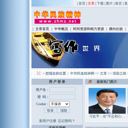
|
首页
|
文章
|
下载
|
图片
|
留言
|
复
|
文章首页
|
中华概况
|
时间资源和精力资源
|
横向比较
|
您现在的位置：
中华民族精神网
>>
文章
>>
强国之路
用 户 登 录
最新热门图片
用户名：
密 码：
Cookie：
习近平：在“不忘初心…
新用户注册
忘记密码？