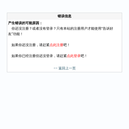
错误信息
产生错误的可能原因：
你还没注册？或者没有登录？只有本站的注册用户才能使用“告诉好
友”功能！
如果你还没注册，请赶紧
点此注册
吧！
如果你已经注册但还没登录，请赶紧
点此登录
吧！
<< 返回上一页