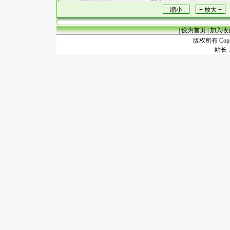
|
设为首页
|
加入收
版权所有 Copyr
站长：谢昭