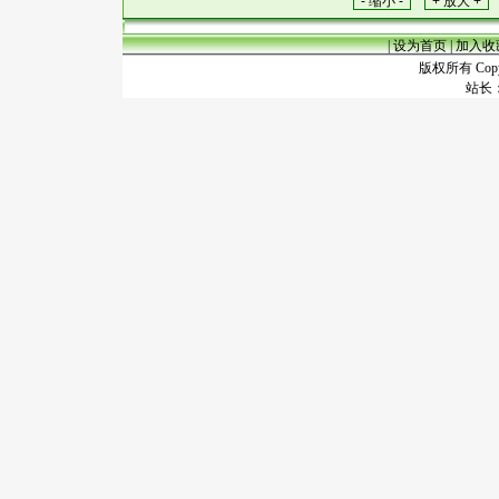
|
设为首页
|
加入收
版权所有 Copyr
站长：谢昭