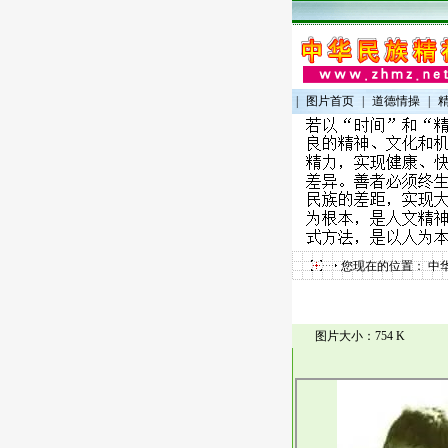
|
图片首页
|
道德情操
|
您现在的位置：
中
图片大小：754 K