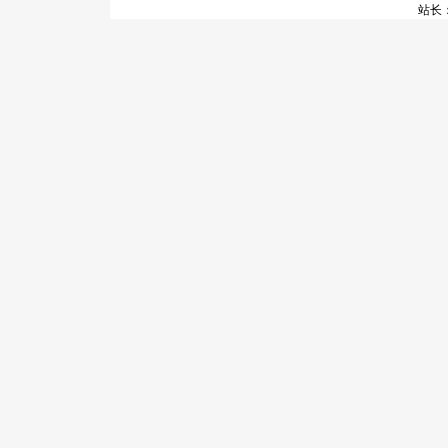
站长：谢昭