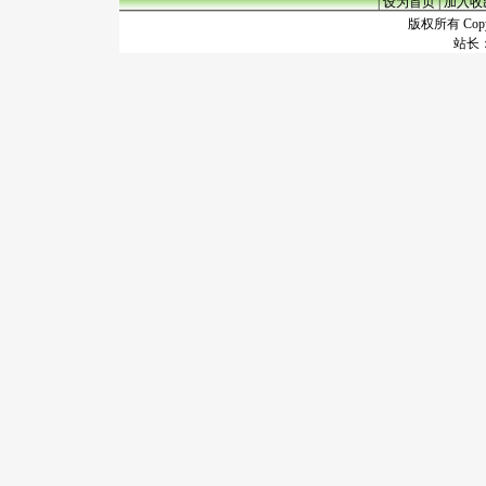
|
设为首页
|
加入收
版权所有 Copyr
站长：谢昭