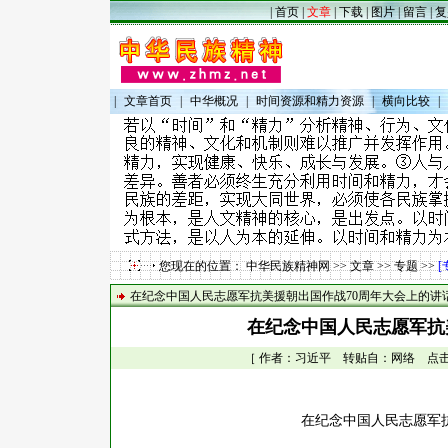
|
首页
|
文章
|
下载
|
图片
|
留言
|
复
|
文章首页
|
中华概况
|
时间资源和精力资源
|
横向比较
|
您现在的位置：
中华民族精神网
>>
文章
>>
专题
>>
[
在纪念中国人民志愿军抗美援朝出国作战70周年大会上的讲
在纪念中国人民志愿军抗
［ 作者：习近平 转贴自：网络 点击数：6
在纪念中国人民志愿军