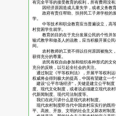
有完全平等的接受教育的权利，所有费用没有
因经济原因造成儿童失学，或者义务教
政府有责任帮助、扶持民工子弟学校的
学。
中等技术和职业教育应当普遍设立，高
村贫困学生就学。
教育的目的在于充分发展公民的个性并
输式教学和做圣人的说教，应当积极开展公民
间。
农村教师的工资不得以任何原因被拖欠
获得充分的尊重。
农民有权自由参加和组织各种形式的文
充分的反映，以引起全社会的关注。
通过制定《平等权利法》，开展平等权利运
权威将会得到极大的提高，中国有望建立一个“
建设“公平市场经济”，关键是建立公平制度
度、现代文化制度，或者说必须建立现代农村
代新闻制度、现代司法制度等。
我们在此只讲什么是现代农村制度。
现代农村制度即当代中国农村应实行的既符
平、高效、开放、文明的社会主义新农村制度