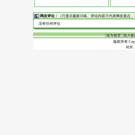
网友评论：
（只显示最新10条。评论内容只代表网友观点
没有任何评论
|
设为首页
|
加入收
版权所有 Copyr
站长：谢昭