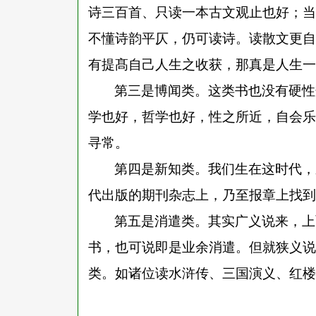
诗三百首、只读一本古文观止也好；当
不懂诗韵平仄，仍可读诗。读散文更自
有提髙自己人生之收获，那真是人生一
第三是博闻类。这类书也没有硬性
学也好，哲学也好，性之所近，自会乐
寻常。
第四是新知类。我们生在这时代，
代出版的期刊杂志上，乃至报章上找到
第五是消遣类。其实广义说来，上
书，也可说即是业余消遣。但就狭义说
类。如诸位读水浒传、三国演义、红楼