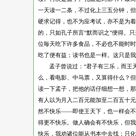
一天读一二条，不过化上三五分钟，但
硬求记得，也不为应考试，亦不是为着
的，只如孔子所言
“默而识之”便得。
位毎天吃下许多食品，不必也不能时时
吃了便有益；读书也是一样。这只是我
孟子曾说过
：
“君子有三乐，而王
么，看电影、中马票，又算得什么？但
读一下孟子，把他的话仔细想一想，那
有人以为月入二百元能加至二百五十元
然不快乐——即使王天下，也一样会不
得更不快乐。做人确会有不快乐，但我
快乐，我劝诸位能从书本中去找；只化