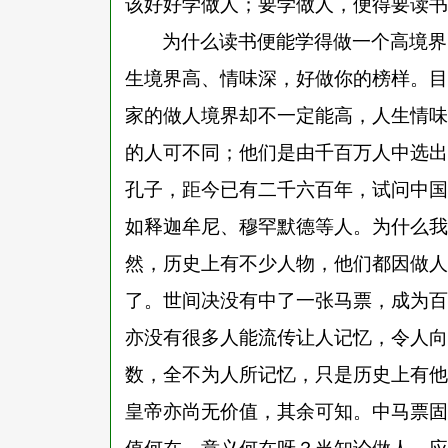
该好好学做人；要学做人，便得要读书
为什么读书便能学得做一个高境界
生境界高、情味深，好做你的榜样。目
家的做人境界却不一定能高，人生情味
的人可不同；他们是由千百万人中选出
孔子，距今已有二千六百年，试问中国
如释迦牟尼、穆罕默德等人。为什么我
然，历史上有不少人物，他们都因做人
了。世间决没有中了一张马票，成为百
亦没有很多人能流传让人记忆，令人向
数，全不为人所记忆，只是历史上有他
皇帝亦尚无价值，其余可知。中马票固