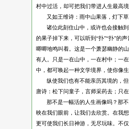
村中过活，却可把我们带进人生最高境
又如王维诗
：
雨中山果落，灯下草
诸位此刻住山中，或许也会接触到
的果子掉下来，可以听到
“扑”“扑”
唧唧地鸣叫着。这是一个萧瑟幽静的山
有人。只是一在山中，一在村中；一在
中，都可唤起一种文学境界，使你像生
纵使我们也有不能亲历其境的，但
唐诗
：
松下问童子，言师采药去；只在
那不是一幅活的人生画像吗？那不
映在我们眼前，让我们去欣赏。在我想
更可使我们长日神游，无尽玩味。不仅