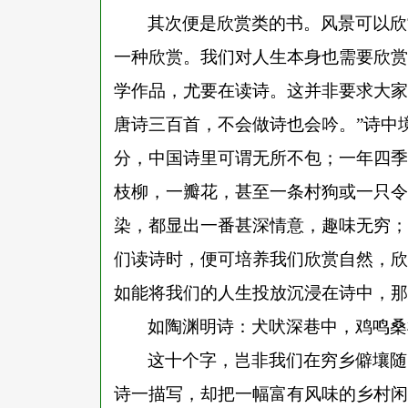
其次便是欣赏类的书。风景可以欣
一种欣赏。我们对人生本身也需要欣赏
学作品，尤要在读诗。这并非要求大家
唐诗三百首，不会做诗也会吟。”诗中
分，中国诗里可谓无所不包；一年四季
枝柳，一瓣花，甚至一条村狗或一只令
染，都显出一番甚深情意，趣味无穷；
们读诗时，便可培养我们欣赏自然，欣
如能将我们的人生投放沉浸在诗中，那
如陶渊明诗
：
犬吠深巷中，鸡鸣桑
这十个字，岂非我们在穷乡僻壤随
诗一描写，却把一幅富有风味的乡村闲