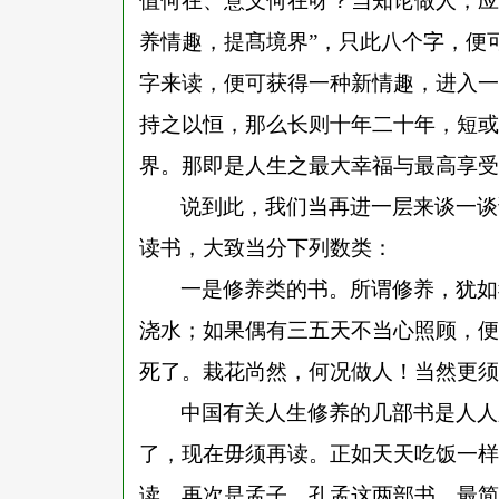
值何在、意义何在呀？当知论做人，应
养情趣，提髙境界”，只此八个字，便
字来读，便可获得一种新情趣，进入一
持之以恒，那么长则十年二十年，短或
界。那即是人生之最大幸福与最高享受
说到此，我们当再进一层来谈一谈
读书，大致当分下列数类
：
一是修养类的书。所谓修养，犹如
浇水；如果偶有三五天不当心照顾，便
死了。栽花尚然，何况做人！当然更须
中国有关人生修养的几部书是人人
了，现在毋须再读。正如天天吃饭一样
读。再次是孟子。孔孟这两部书，最简