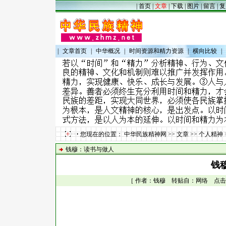
|
首页
|
文章
|
下载
|
图片
|
留言
|
复
|
文章首页
|
中华概况
|
时间资源和精力资源
|
横向比较
|
您现在的位置：
中华民族精神网
>>
文章
>>
个人精神
钱穆：读书与做人
钱
［ 作者：钱穆 转贴自：网络 点击数：8