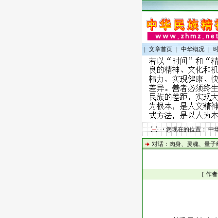
|
文章首页
|
中华概况
|
您现在的位置：
中
对话：肉身、灵魂、量子
［ 作者