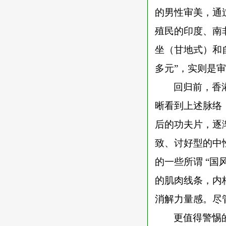
的男性审美，通
殖民的印度、南非
坐（甘地式）和
多元”，实则是
回归前，香
晰看到上述脉络
后的功夫片，逐
致、讨好型的中
的一些所谓
“国
的肌肉线条，内
消解力量感。尽
更值得警惕