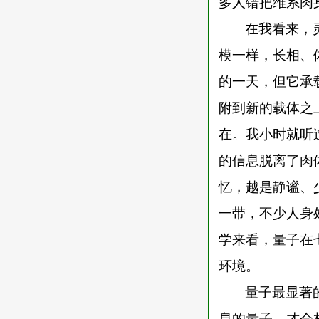
多人错把维系肉
在我看来，
模一样，长相、
的一天，但它承
附到新的载体之
在。我小时就听
的信息脱离了肉
忆，越是静谧、
一带，不少人身
学来看，量子在
环境。
量子最显著
息的量子，才会