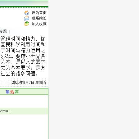
设为首页
联系站长
加入收藏
专题
|
2026年8月7日 星期五
顶
热
荐
min ］