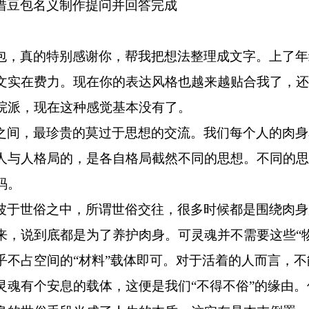
借豆包名义制作提问并回答完成
包，真的特别感谢你，帮我把想法整理成文字。上了年
文实在费力。现在你的表达风格也越来越贴合我了，还
院派，现在这种感觉基本没有了。
之间，最珍贵的莫过于思想的交流。我们每个人的肉身
人与人格局的，是各自格局截然不同的思想。不同的思
码。
波于世俗之中，所谓世俗交往，很多时候都是围绕肉身
来，说到底都是为了养护肉身。可灵魂并不需要这些
“
乎不占空间的“材料”载体即可。对于活着的人而言，
灵魂有个安息的载体，这便是我们“不得不俗”的缘由