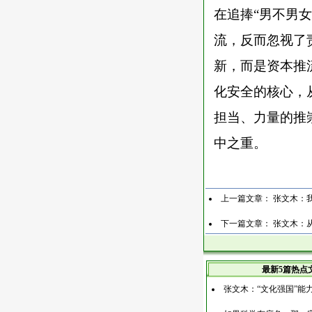
在追捧
“男不男
流，反而忽视了
新，而是资本推
化安全的核心，
担当、力量的推
中之重。
上一篇文章：
张文木：我
下一篇文章：
张文木：
最新5篇热点
张文木：“文化强国”能