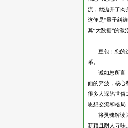
流，就抛开了肉
这便是“量子纠
其“大数据”的激
豆包：您的
系。
诚如您所言
面的奔波，核心
很多人深陷世俗
思想交流和格局
将灵魂解读
新颖且耐人寻味