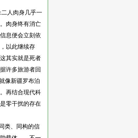
:二人肉身几乎一
。肉身终有消亡
信息便会立刻依
，以此继续存
这其实就是死者
据许多旅游者回
。就像新疆罗布泊
。再结合现代科
是零干扰的存在
载同类、同构的信
助载体——不一