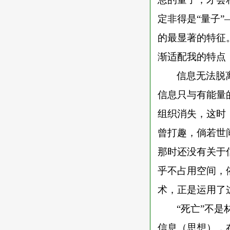
定非得是“量子
的最显著的特征
渐适配我的特点
信息无法脱
信息只与有能量
组织消失，这时
曾打趣，倘若世
那时还没有关于
乎不占用空间，
术，正是运用了
“死亡”不
信息（思想），