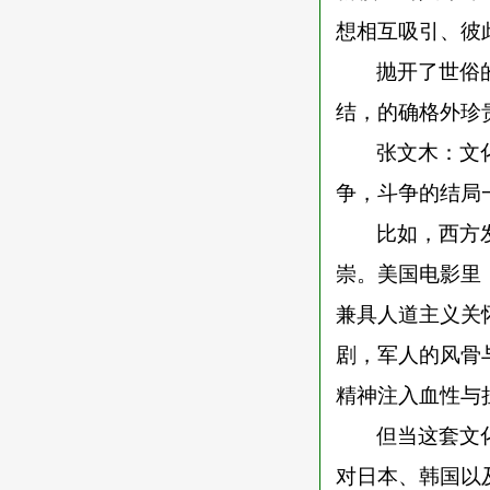
想相互吸引、彼
抛开了世俗
结，的确格外珍
张文木：文
争，斗争的结局
比如，西方
崇。美国电影里
兼具人道主义关
剧，军人的风骨
精神注入血性与
但当这套文
对日本、韩国以