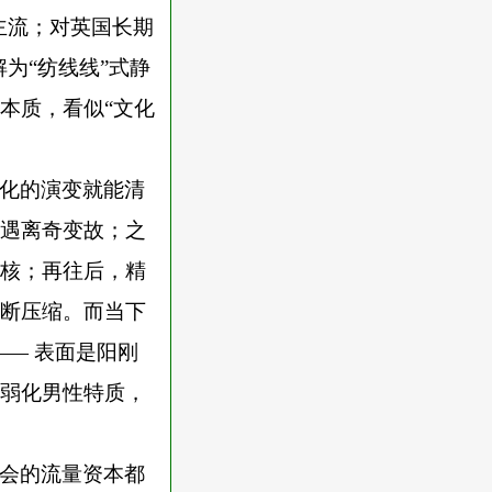
主流；对英国长期
为“纺线线”式静
本质，看似“文化
化的演变就能清
遇离奇变故；之
核；再往后，精
断压缩。而当下
—— 表面是阳刚
弱化男性特质，
会的流量资本都