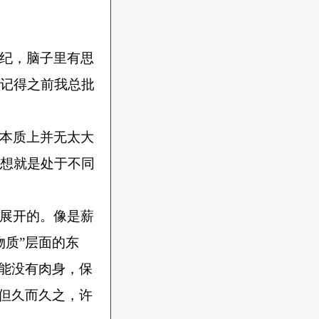
纪，脑子里有思
记得之前我总批
本质上并无太大
想就是处于不同
展开的。像是薪
物质”层面的东
不能没有肉身，保
。但久而久之，许