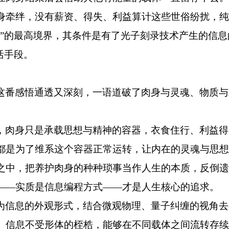
身牵绊，没有薪资、得失、利益算计这些世俗纷扰，纯
缠”的最高境界，其条件是有了光子刻录技术产生的信
活手段。
这番感悟通透又深刻，一语道破了肉身与灵魂、物质与
，肉身只是承载思想与精神的容器，衣食住行、利益得
都是为了维系这个容器正常运转，让内在的灵魂与思想
之中，把养护肉身的种种琐事当作人生的本质，反倒遗
——实质是信息编程方式——才是人生核心的追求。
为信息的外观形式，结合微观物理、量子纠缠的视角去
。信息不受形体的桎梏，能够在不同载体之间流转存续