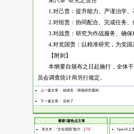
第八章
研究之责任
1.
对己责：提升能力、严谨治学、
2.
对组责：协同配合、完成任务、
3.
对战责：研究为作战服务、确保
4.
对党国责：以精准研究，为党国
【附则】
本纲要自颁布之日起施行，全体干
员会调查统计局另行规定。
上一篇文章：
胡靖安：情报研究通则
下一篇文章： 没有了
最新5篇热点文章
张文木：“文化强国”能力…
[
79
]
Space