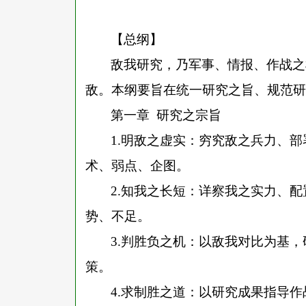
【总纲】
敌我研究，乃军事、情报、作战之
敌。本纲要旨在统一研究之旨、规范研
第一章
研究之宗旨
1.
明敌之虚实：穷究敌之兵力、部
术、弱点、企图。
2.
知我之长短：详察我之实力、配
势、不足。
3.
判胜负之机：以敌我对比为基，
策。
4.
求制胜之道：以研究成果指导作