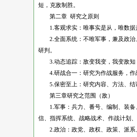
短，克敌制胜。
第二章
研究之原则
1.
客观求实：唯事实是从，唯数据
2.
全面系统：不唯军事，兼及政治
研判。
3.
动态追踪：敌变我变，我变敌知
4.
研战合一：研究为作战服务，作
5.
保密至上：研究内容、方法、结
第三章研究之范围（敌）
1.
军事：兵力、番号、编制、装备
信、指挥系统、战略战术、作战计划、
2.
政治：政党、政权、政策、派系