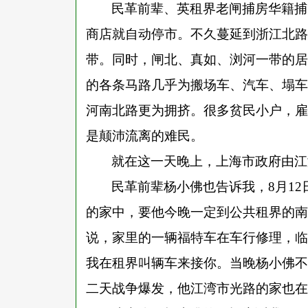
民革前辈、英租界老闸捕房华籍捕
商店就自动停市。不久蔓延到浙江北路
带。同时，闸北、真如、浏河一带的居
的各条马路几乎为搬场车、汽车、塌车
河南北路更为拥挤。很多贫民小户，雇
是颠沛流离的难民。
就在这一天晚上，上海市政府由江
民革前辈杨小佛也告诉我，
8月1
的家中，要他今晚一定到公共租界的南
说，家里的一辆福特车在车行修理，临
我在租界叫辆车来接你。当晚杨小佛不
二天战争爆发，他江湾市光路的家也在