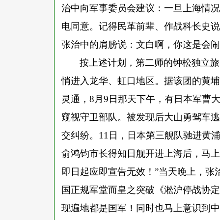
治中向军事委员会建议：一旦上海情况
电同意。记得民革前辈、作战科长史说
张治中的肩膀说：文白啊，你这是会闹
按上述计划，第二师的钟松独立旅
悄进入龙华、虹口地区。据该团的黄埔
灵通，8月9日那天下午，有日本军曹
窥视守卫部队。被发现后大山勇驾车逃
交纠纷。11日，日本第三舰队驰进黄
俞鸿钧市长得知日舰开进上海后，马上
即日起应即宣告无效！”当天晚上，张
国正规军堂而皇之突破《淞沪停战协定
现遍地都是国军！同时也马上意识到中