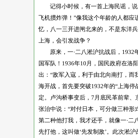
记得小时候，有一首上海民谣，说
飞机掼炸弹！”像我这个年龄的人都应
忆，八一三开进闸北来的，不是东洋兵
上海，会引发战争？
原来，一
·二八淞沪抗战后，19
国军队！1936年10月，国民政府在
出：“敌军入寇，利于由北向南打，而
海开战，首先要突破1932年的“上海
定。卢沟桥事变后，7月底民革前辈、
张治中说：“对付日本，可分做三种形
第二种他打我，我才还手，就像一·二
先打他，这叫做‘先发制敌’。此次淞