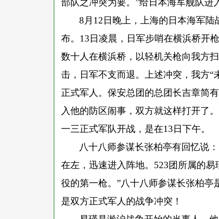
部队之冲突为要。”给日本海军舰队进
8月12日晚上，上海的日本海军
布。13日凌晨，日军步哨在横浜桥开
数十人在横浜桥，以轻机关枪向我方扫
击，日军不支而退。上述冲突，我方“未
正式军人。保安总团的总团长吉章简有
入他的防区闹事，双方就这样打开了。
一三正式军队开战，是在13日下午。
八十八师参谋长张柏亭有回忆说：
在左，迅速进入阵地。523团所属的
役的第一枪。”八十八师参谋长张柏亭
是双方正式军人的战争冲突！