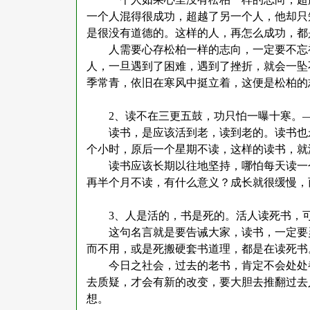
一个人混得很成功，超越了另一个人，他却只
是很没有道德的。这样的人，再怎么成功，都
人需要心存松柏一样的志向，一定要不忘
人，一旦遇到了困难，遇到了挫折，就会一坠
季常青，依旧在寒风中挺立着，这便是松柏的
2
、读不在三更五鼓，功只怕一曝十寒。
读书，是应该活到老，读到老的。读书也
个小时，原后一个星期不读，这样的读书，就
读书应该长期以往地坚持，哪怕每天读一
再半个月不读，有什么意义？成长就很缓慢，
3
、人是活的，书是死的。活人读死书，
这句名言就是要告诫大家，读书，一定要
而不用，或是死搬硬套书道理，都是在读死书
今日之社会，过去的老书，肯定不会处处
去质疑，才会有新的改变，要大胆去推翻过去
想。