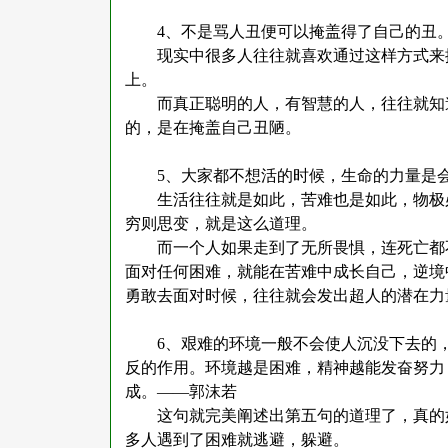
4
、不是骂人丑便可以掩盖得了自己的丑。
现实中很多人往往就喜欢通过这样方式来
上。
而真正聪明的人，有智慧的人，往往就知
的，是在掩盖自己丑陋。
5
、大家都不想活的时候，生命的力量是
生活往往就是如此，苦难也是如此，物极
穷则思变，就是这么道理。
而一个人如果走到了无所畏惧，连死亡都
面对任何困难，就能在苦难中成长自己，逆境
勇敢去面对时候，往往就会发出超人的潜在力
6
、艰难的环境一般不会使人沉没下去的
反的作用。环境越是困难，精神越能发奋努力
成。——郭沫若
这句就完美阐述出第五句的道理了，真的
多人遇到了困难就逃避，躲避。