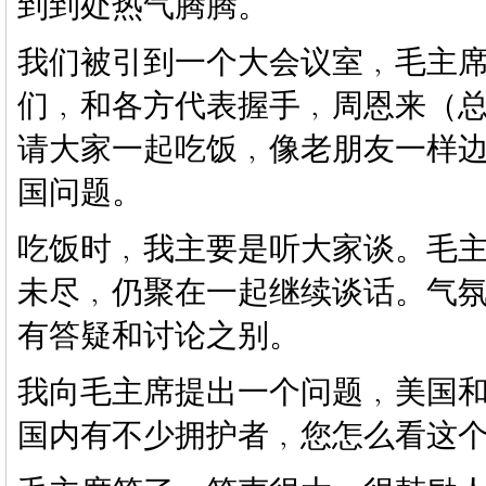
到到处热气腾腾。
我们被引到一个大会议室﹐毛主
们﹐和各方代表握手﹐周恩来（
请大家一起吃饭﹐像老朋友一样
国问题。
吃饭时﹐我主要是听大家谈。毛
未尽﹐仍聚在一起继续谈话。气
有答疑和讨论之别。
我向毛主席提出一个问题﹐美国
国内有不少拥护者﹐您怎么看这个