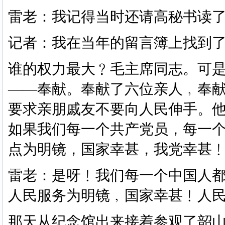
雷老：我记得当时还请高秘书读
记者：我在当年的留言簿上找到
谁的权力最大﹖毛主席同志。可
——奉献。奉献了六位亲人﹐奉
要求亲朋戚友不要向人民伸手。
如果我们每一个共产党员，每一
点为明镜，国家幸甚，我党幸甚
雷老：是呀﹗我们每一个中国人
人民服务为明镜﹐国家幸甚﹗人
那天从纪念馆出来接着参观了韶