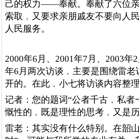
己的权力
——奉献。奉献了六位
索取﹐又要求亲朋戚友不要向人
人民服务。
2000年6月
、
2001年7月
、
2003年
年6月两次访谈﹐主要是围绕雷老
开的。在此﹐小七将访谈内容整
记者：您的题词
“公者千古﹐私者
慨性的﹐既是理性的思考﹐又是
雷老：其实没有什么特别。在韶