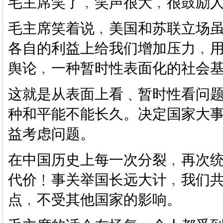
毛主席笑了﹐笑声很大﹐很鼓励
毛主席笑着说﹐美国和苏联立场
各自的利益上给我们增加压力﹐
舆论﹐一种暂时性表面化的社会
这就是从表面上看﹑暂时性看问
种和平能不能长久。决定国家大
益考虑问题。
在中国历史上每一次分裂﹐再次
代价﹗事关举国长远大计﹐我们
点﹐不受其他国家的影响。