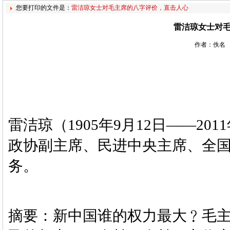
您要打印的文件是：
雷洁琼女士对毛主席的八字评价，直击人心
雷洁琼女士对
作者：佚名 
雷洁琼（
1905年9月12日——2
政协副主席、民进中央主席、全
务。
摘要：新中国谁的权力最大﹖毛