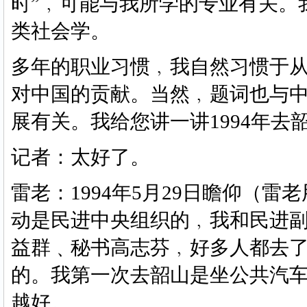
时”﹐可能与我所学的专业有关。
类社会学。
多年的职业习惯﹐我自然习惯于
对中国的贡献。当然﹐题词也与
展有关。我给您讲一讲
1994年
记者：太好了。
雷老：
1994年5月29日瞻仰（
动是民进中央组织的﹐我和民进
益群﹑秘书高志芬﹐好多人都去
的。我第一次去韶山是坐公共汽
越好。