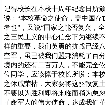
记得校长在本校十周年纪念日所
说：“本校革命之使命，盖中国存
者也”，又说“国家之能否复兴，
之三民主义的中心信念下为继续不
样的重要，我们英勇的抗战已经
空军，虽已被我们盟邦消耗了百
境内的还有二百万人，不能完全
位同学，应该懔于校长所说：本
之休戚荣枯，大家要将这驱敌复
不要以为胜利即将来临而稍为怠
革命军人的伟大使命，达成我们