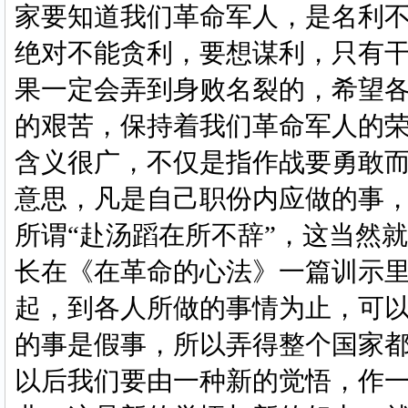
家要知道我们革命军人，是名利
绝对不能贪利，要想谋利，只有
果一定会弄到身败名裂的，希望
的艰苦，保持着我们革命军人的
含义很广，不仅是指作战要勇敢
意思，凡是自己职份内应做的事
所谓“赴汤蹈在所不辞”，这当然就
长在《在革命的心法》一篇训示
起，到各人所做的事情为止，可
的事是假事，所以弄得整个国家
以后我们要由一种新的觉悟，作