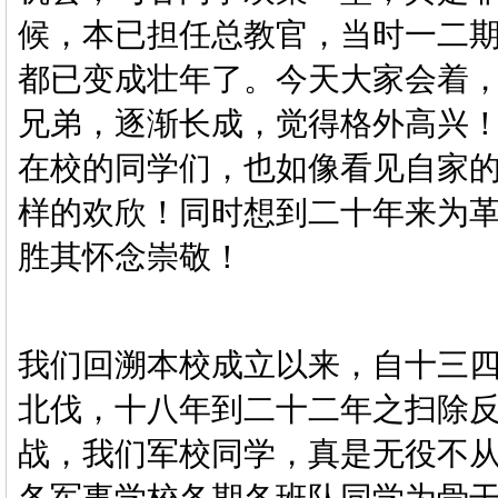
候，本已担任总教官，当时一二
都已变成壮年了。今天大家会着
兄弟，逐渐长成，觉得格外高兴
在校的同学们，也如像看见自家
样的欢欣！同时想到二十年来为
胜其怀念崇敬！
我们回溯本校成立以来，自十三
北伐，十八年到二十二年之扫除
战，我们军校同学，真是无役不