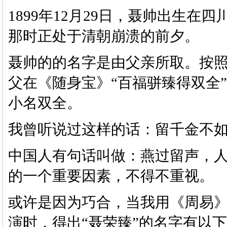
1899年12月29日，聂帅出生
那时正处于清朝崩溃的前夕。
聂帅的的名字是由父亲所取。按
父在《随身宝》
“百福骈臻得双全
小名双全。
我曾听说过这样的话：留千金不
中国人有句话叫做：燕过留声，
的一个重要因素，不得不重视。
或许是因为巧合，当我用《周易
演时，得出
“聂荣臻”的名字有以