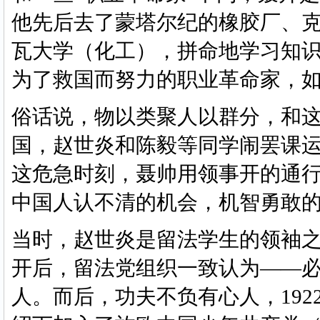
他先后去了蒙塔尔纪的橡胶厂、
瓦大学（化工），拼命地学习知
为了救国而努力的职业革命家，
俗话说，物以类聚人以群分，和
国，赵世炎和陈毅等同学闹罢课
这危急时刻，聂帅用领事开的通
中国人认不清的机会，机智勇敢
当时，赵世炎是留法学生的领袖
开后，留法党组织一致认为
——
人。而后，功夫不负有心人，19