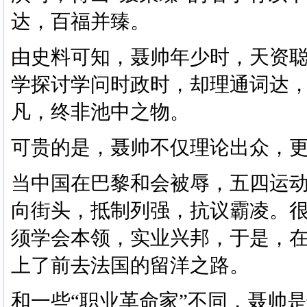
达，百福并臻。
由史料可知，聂帅年少时，天资
学探讨学问时政时，却理通词达
凡，终非池中之物。
可贵的是，聂帅不仅理论出众，
当中国在巴黎和会被辱，五四运
向街头，抵制列强，抗议霸凌。
须学会本领，实业兴邦，于是，
上了前去法国的留洋之路。
和一些
“职业革命家”不同，聂帅