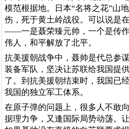
模范根据地。日本
“名将之花”山
伤，死于黄土岭战役。可以说是
——一是聂荣臻元帅，一个是传
伟人，和平解放了北平。
抗美援朝战争中，聂帅是代总参
装备军队，坚决让苏联给我国提
了。到抗美援朝结束时，我国已
我国的独立军工体系。
在原子弹的问题上，很多人不敢
据理力争，又逢国际局势动荡。