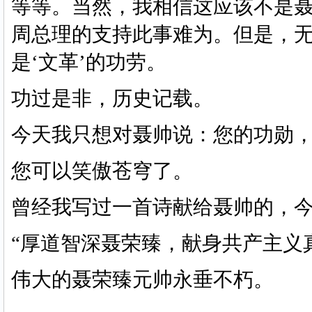
等等。当然，我相信这应该不是
周总理的支持此事难为。但是，无
是‘文革’的功劳。
功过是非，历史记载。
今天我只想对聂帅说：您的功勋
您可以笑傲苍穹了。
曾经我写过一首诗献给聂帅的，
“厚道智深聂荣臻，献身共产主义
伟大的聂荣臻元帅永垂不朽。