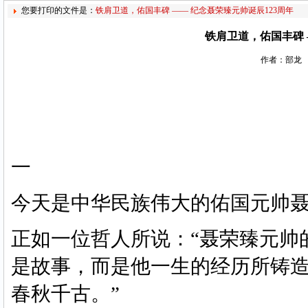
您要打印的文件是：
铁肩卫道，佑国丰碑 —— 纪念聂荣臻元帅诞辰123周年
铁肩卫道，佑国丰碑 
作者：部龙 
一
今天是中华民族伟大的佑国元帅
正如一位哲人所说：
“聂荣臻元帅
是故事，而是他一生的经历所铸造
春秋千古。”