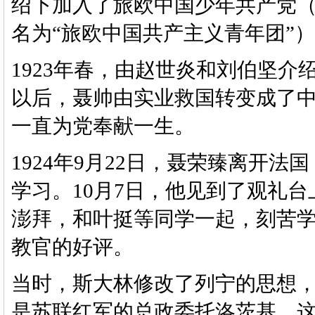
绍下加入了旅欧中国少年共产党（
名为“旅欧中国共产主义青年团”
1923年春，由赵世炎和刘伯坚
以后，聂帅由实业救国转变成了
一直为党奉献一生。
1924年9月22日，聂荣臻离开
学习。10月7日，他见到了观礼
澎拜，和叶挺等同学一起，刻苦
教官的好评。
当时，斯大林修改了列宁的思想
是苏联红军的总政委托洛茨基。