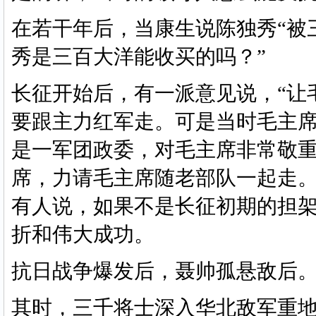
在若干年后，当康生说陈独秀
“被
秀是三百大洋能收买的吗？”
长征开始后，有一派意见说，
“让
要跟主力红军走。可是当时毛主
是一军团政委，对毛主席非常敬
席，力请毛主席随老部队一起走
有人说，如果不是长征初期的担
折和伟大成功。
抗日战争爆发后，聂帅孤悬敌后
其时，三千将士深入华北敌军重