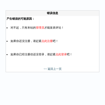
错误信息
产生错误的可能原因：
对不起，只有本站的
管理员
才能发表评论！
如果你还没注册，请赶紧
点此注册
吧！
如果你已经注册但还没登录，请赶紧
点此登录
吧！
<< 返回上一页